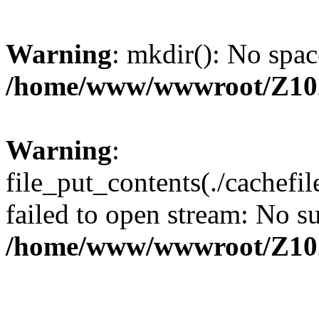
Warning
: mkdir(): No spac
/home/www/wwwroot/Z10
Warning
:
file_put_contents(./cachef
failed to open stream: No su
/home/www/wwwroot/Z10