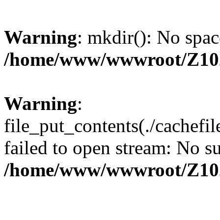
Warning
: mkdir(): No spac
/home/www/wwwroot/Z10
Warning
:
file_put_contents(./cachef
failed to open stream: No su
/home/www/wwwroot/Z10