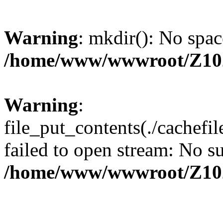
Warning
: mkdir(): No spac
/home/www/wwwroot/Z10
Warning
:
file_put_contents(./cachef
failed to open stream: No su
/home/www/wwwroot/Z10